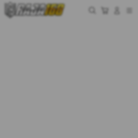
Skip
to
Cari
Troli
Login
Navigation
content