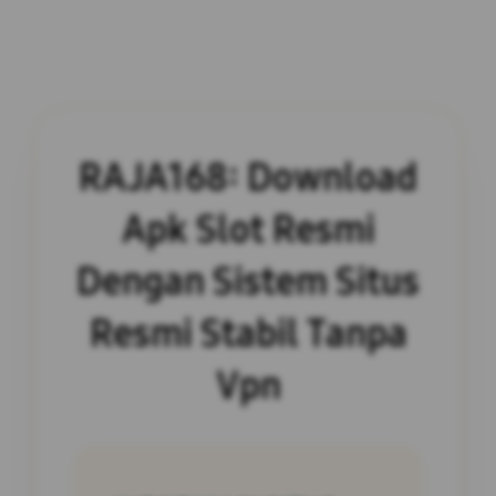
RAJA168: Download
Apk Slot Resmi
Dengan Sistem Situs
Resmi Stabil Tanpa
Vpn